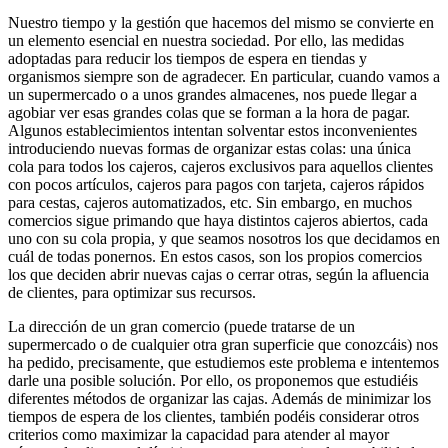
Nuestro tiempo y la gestión que hacemos del mismo se convierte en
un elemento esencial en nuestra sociedad. Por ello, las medidas
adoptadas para reducir los tiempos de espera en tiendas y
organismos siempre son de agradecer. En particular, cuando vamos a
un supermercado o a unos grandes almacenes, nos puede llegar a
agobiar ver esas grandes colas que se forman a la hora de pagar.
Algunos establecimientos intentan solventar estos inconvenientes
introduciendo nuevas formas de organizar estas colas: una única
cola para todos los cajeros, cajeros exclusivos para aquellos clientes
con pocos artículos, cajeros para pagos con tarjeta, cajeros rápidos
para cestas, cajeros automatizados, etc. Sin embargo, en muchos
comercios sigue primando que haya distintos cajeros abiertos, cada
uno con su cola propia, y que seamos nosotros los que decidamos en
cuál de todas ponernos. En estos casos, son los propios comercios
los que deciden abrir nuevas cajas o cerrar otras, según la afluencia
de clientes, para optimizar sus recursos.
La dirección de un gran comercio (puede tratarse de un
supermercado o de cualquier otra gran superficie que conozcáis) nos
ha pedido, precisamente, que estudiemos este problema e intentemos
darle una posible solución. Por ello, os proponemos que estudiéis
diferentes métodos de organizar las cajas. Además de minimizar los
tiempos de espera de los clientes, también podéis considerar otros
criterios como maximizar la capacidad para atender al mayor